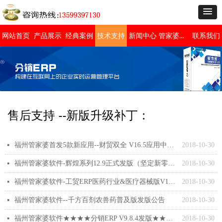
管家婆免费版
网站首页
产品展示
经典案例
技术支持
新闻中心
联系我们
售后支持 --新版升级补丁：
福州管家婆首发5款新应用--财贸双全 V16.5应用中心二批次新增应用震撼发布
2018-10-30
넷
福州管家婆软件-辉煌系列12.9正式发版（坚定新零售方向，深挖行业应用）
2018-10-30
넷
福州管家婆软件-工贸ERP医药行业&医疗器械版V18.0发布
2018-10-30
넷
福州管家婆软件--千方百剂农兽药普及版发版公告
2018-10-30
넷
福州管家婆软件★★★★分销ERP V9.8.4发版★★★★
2018-10-30
넷